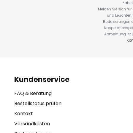
*ab e
Melden Sie sich fü
und Leuchten,
Reduzierungen o
Kooperationspa
Abmeldung ist j
Kon
Kundenservice
FAQ & Beratung
Bestellstatus prüfen
Kontakt
Versandkosten