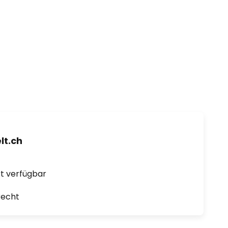
t.ch
ort verfügbar
recht