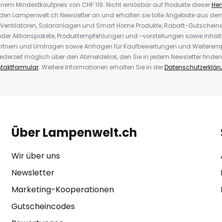
inem Mindestkaufpreis von CHF 119. Nicht einlösbar auf Produkte dieser
Hers
r den Lampenwelt.ch Newsletter an und erhalten sie tolle Angebote aus d
 Ventilatoren, Solaranlagen und Smart Home Produkte, Rabatt-Gutscheine,
der Aktionspakete, Produktempfehlungen und -vorstellungen sowie Inhal
rtnern und Umfragen sowie Anfragen für Kaufbewertungen und Weiteremp
ederzeit möglich über den Abmeldelink, den Sie in jedem Newsletter finden
taktformular
. Weitere Informationen erhalten Sie in der
Datenschutzerklär
Über Lampenwelt.ch
Wir über uns
Newsletter
Marketing-Kooperationen
Gutscheincodes