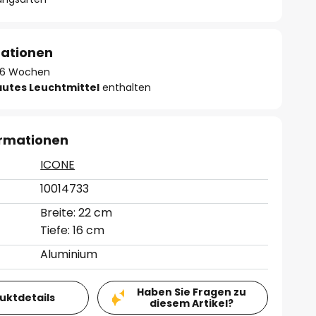
mationen
 - 6 Wochen
autes Leuchtmittel
enthalten
ormationen
ICONE
10014733
Breite: 22 cm
Tiefe: 16 cm
Aluminium
Haben Sie Fragen zu
duktdetails
diesem Artikel?