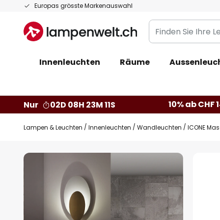
Zum
Europas grösste Markenauswahl
Inhalt
Finden
springen
Sie
Ihre
Innenleuchten
Räume
Aussenleuc
Leuchte...
10% ab CHF 1
Nur
02D 08H 23M 10S
Lampen & Leuchten
Innenleuchten
Wandleuchten
ICONE Mas
Zum
Ende
der
Bildgalerie
springen