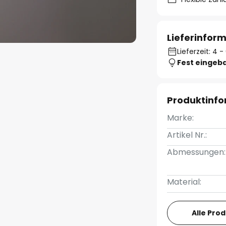
Lieferinfor
Lieferzeit: 4
Fest eingeb
Produktinf
Marke:
Artikel Nr.:
Abmessungen:
Material:
Alle Pro