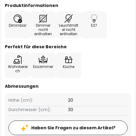
Produktinformationen
Dimmbar
Dimmer
Leuchtmitt
E27
nicht
el nicht
enthalten
enthalten
Perfekt für diese Bereiche
Wohnberei
Esszimmer
Küche
ch
Abmessungen
Höhe (cm):
20
Durchmesser (cm):
30
Haben Sie Fragen zu diesem Artikel?