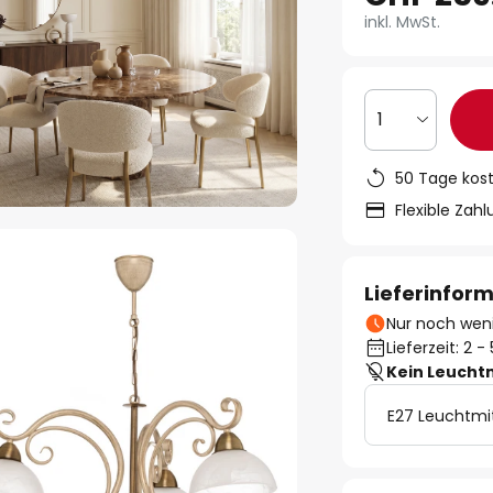
inkl. MwSt.
1
50 Tage kos
Flexible Zah
Lieferinfor
Nur noch weni
Lieferzeit: 2 
Kein Leucht
E27 Leuchtmi