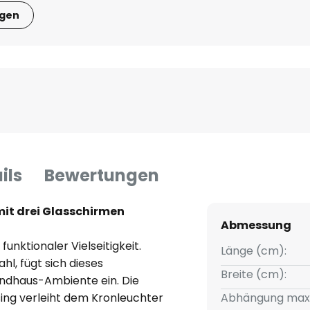
igen
ils
Bewertungen
 mit drei Glasschirmen
Abmessung
funktionaler Vielseitigkeit.
Länge (cm):
l, fügt sich dieses
Breite (cm):
Landhaus-Ambiente ein. Die
ing verleiht dem Kronleuchter
Abhängung max