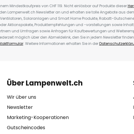
inem Mindestkaufpreis von CHF 119. Nicht einlösbar auf Produkte dieser
Hers
r den Lampenwelt.ch Newsletter an und erhalten sie tolle Angebote aus d
 Ventilatoren, Solaranlagen und Smart Home Produkte, Rabatt-Gutscheine,
der Aktionspakete, Produktempfehlungen und -vorstellungen sowie Inhal
rtnern und Umfragen sowie Anfragen für Kaufbewertungen und Weiteremp
ederzeit möglich über den Abmeldelink, den Sie in jedem Newsletter finden
taktformular
. Weitere Informationen erhalten Sie in der
Datenschutzerklär
Über Lampenwelt.ch
Wir über uns
Newsletter
Marketing-Kooperationen
Gutscheincodes