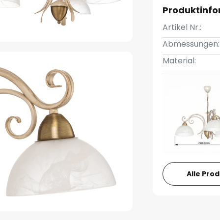
Produktinf
Artikel Nr.:
Abmessungen:
Material:
Alle Pro