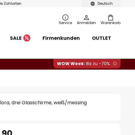
ble Zahlarten
Deutsch
Service
Anmelden
Warenkorb
SALE
Firmenkunden
OUTLET
WOW Week:
Bis zu -70%
lora, drei Glasschirme, weiß/messing
.90