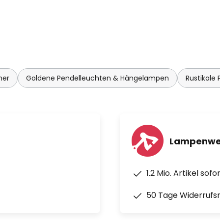
mer
Goldene Pendelleuchten & Hängelampen
Rustikale
Lampenwel
1.2 Mio. Artikel sof
50 Tage Widerrufs