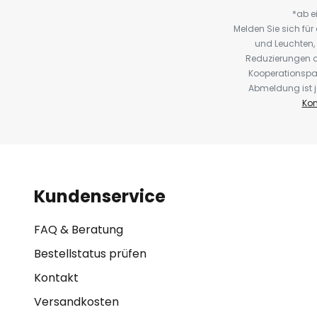
*ab e
Melden Sie sich fü
und Leuchten,
Reduzierungen o
Kooperationspa
Abmeldung ist j
Kon
Kundenservice
FAQ & Beratung
Bestellstatus prüfen
Kontakt
Versandkosten