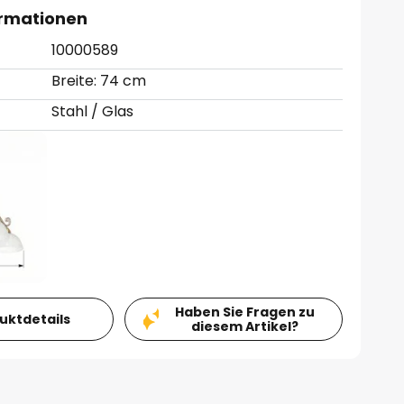
ormationen
10000589
Breite: 74 cm
Stahl / Glas
Haben Sie Fragen zu
duktdetails
diesem Artikel?