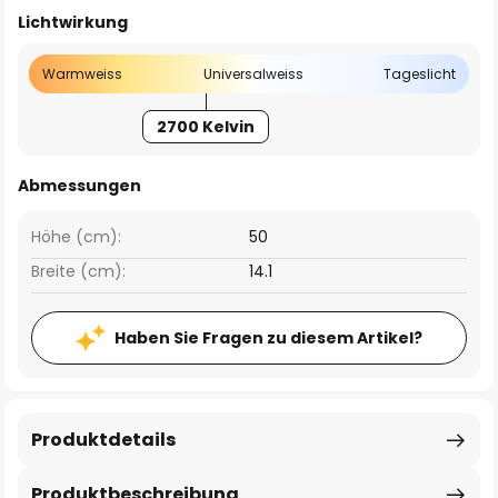
Lichtwirkung
Warmweiss
Universalweiss
Tageslicht
2700 Kelvin
Abmessungen
Höhe (cm):
50
Breite (cm):
14.1
Haben Sie Fragen zu diesem Artikel?
Produktdetails
Produktbeschreibung