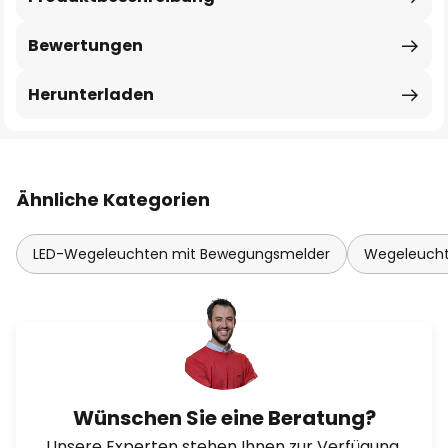
Bewertungen
Herunterladen
Ähnliche Kategorien
LED-Wegeleuchten mit Bewegungsmelder
Wegeleucht
Wünschen Sie eine Beratung?
Unsere Experten stehen Ihnen zur Verfügung.