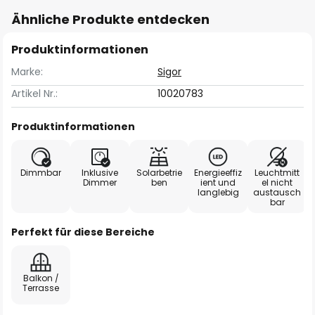
Ähnliche Produkte entdecken
Produktinformationen
Marke:
Sigor
Artikel Nr.:
10020783
Produktinformationen
Dimmbar
Inklusive
Solarbetrie
Energieeffiz
Leuchtmitt
Dimmer
ben
ient und
el nicht
langlebig
austausch
bar
Perfekt für diese Bereiche
Balkon /
Terrasse