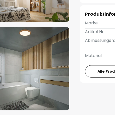
Produktinf
Marke:
Artikel Nr.:
Abmessungen:
Material:
Alle Pro