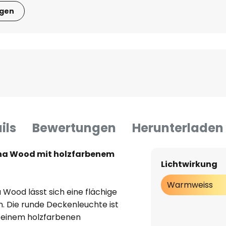
igen
ils
Bewertungen
Herunterladen
na Wood mit holzfarbenem
Lichtwirkung
Warmweiss
Wood lässt sich eine flächige
n. Die runde Deckenleuchte ist
t einem holzfarbenen