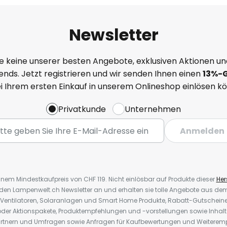
Newsletter
e keine unserer besten Angebote, exklusiven Aktionen un
nds. Jetzt registrieren und wir senden Ihnen einen
13%
-
ei Ihrem ersten Einkauf in unserem Onlineshop einlösen k
Privatkunde
Unternehmen
Anmelden
inem Mindestkaufpreis von CHF 119. Nicht einlösbar auf Produkte dieser
Hers
r den Lampenwelt.ch Newsletter an und erhalten sie tolle Angebote aus d
 Ventilatoren, Solaranlagen und Smart Home Produkte, Rabatt-Gutscheine,
der Aktionspakete, Produktempfehlungen und -vorstellungen sowie Inhal
rtnern und Umfragen sowie Anfragen für Kaufbewertungen und Weiteremp