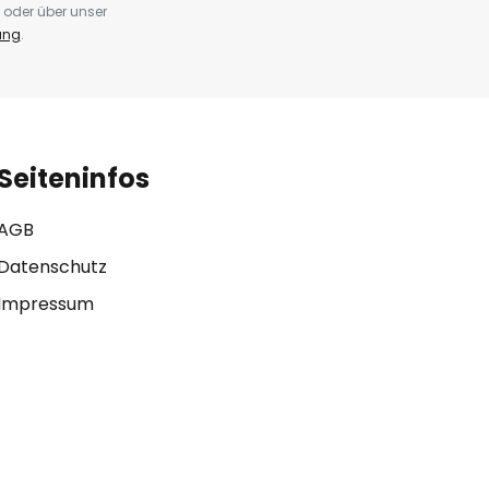
 oder über unser
ung
.
Seiteninfos
AGB
Datenschutz
Impressum