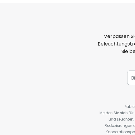
Verpassen Si
Beleuchtungstre
Sie b
*ab e
Melden Sie sich fü
und Leuchten,
Reduzierungen o
Kooperationspa