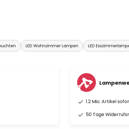
leuchten
LED Wohnzimmer Lampen
LED Esszimmerlamp
Lampenwel
1.2 Mio. Artikel sof
50 Tage Widerrufs