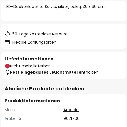
springen
LED-Deckenleuchte Solvie, silber, eckig, 30 x 30 cm
50 Tage kostenlose Retoure
Flexible Zahlungsarten
Lieferinformationen
Nicht mehr lieferbar
Fest eingebautes Leuchtmittel
enthalten
Ähnliche Produkte entdecken
Produktinformationen
Marke:
Arcchio
Artikel Nr.:
9621700