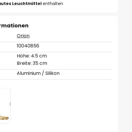
autes Leuchtmittel
enthalten
ormationen
Orion
10040856
Höhe: 4.5 cm
Breite: 35 cm
Aluminium / Silikon