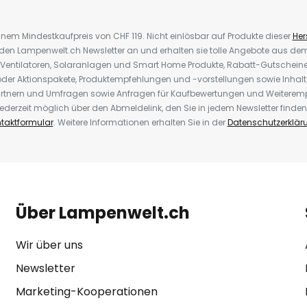
inem Mindestkaufpreis von CHF 119. Nicht einlösbar auf Produkte dieser
Hers
r den Lampenwelt.ch Newsletter an und erhalten sie tolle Angebote aus d
 Ventilatoren, Solaranlagen und Smart Home Produkte, Rabatt-Gutscheine,
der Aktionspakete, Produktempfehlungen und -vorstellungen sowie Inhal
rtnern und Umfragen sowie Anfragen für Kaufbewertungen und Weiteremp
ederzeit möglich über den Abmeldelink, den Sie in jedem Newsletter finden
taktformular
. Weitere Informationen erhalten Sie in der
Datenschutzerklär
Über Lampenwelt.ch
Wir über uns
Newsletter
Marketing-Kooperationen