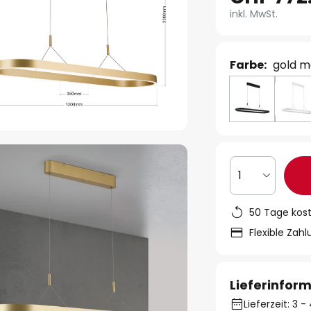
inkl. MwSt.
Farbe:
gold m
1
50 Tage kos
Flexible Zah
Lieferinfor
Lieferzeit: 3