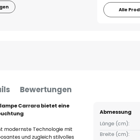
igen
Alle Pro
ils
Bewertungen
lampe Carrara bietet eine
Abmessung
leuchtung
Länge (cm):
nt modernste Technologie mit
Breite (cm):
osantes und zugleich stilvolles