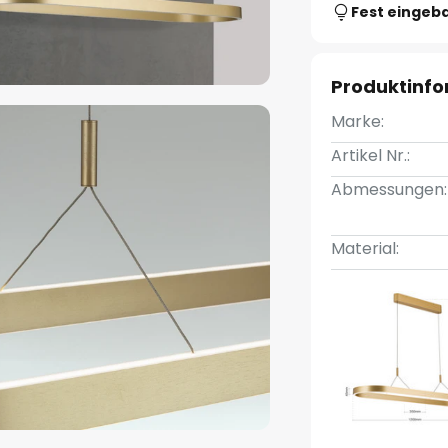
Fest eingeb
Produktinf
Marke:
Artikel Nr.:
Abmessungen:
Material: