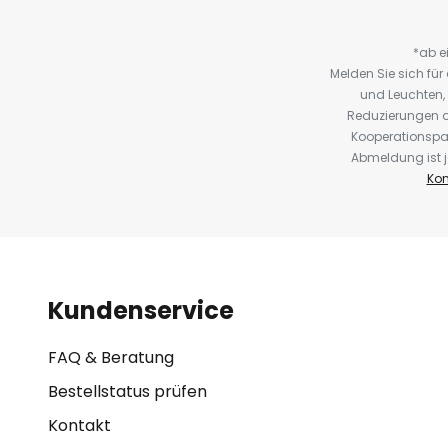
*ab e
Melden Sie sich fü
und Leuchten,
Reduzierungen o
Kooperationspa
Abmeldung ist j
Kon
Kundenservice
FAQ & Beratung
Bestellstatus prüfen
Kontakt