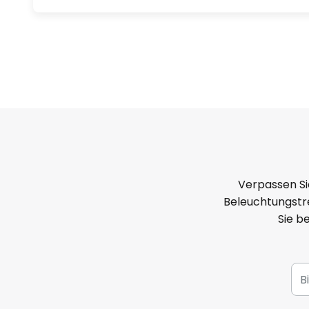
Verpassen Si
Beleuchtungstre
Sie b