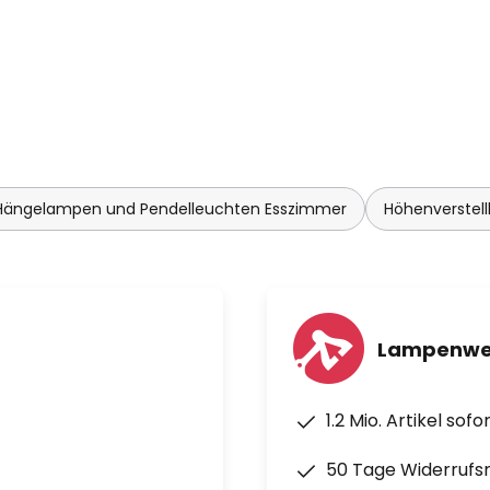
ängelampen und Pendelleuchten Esszimmer
Höhenverstel
Lampenwel
1.2 Mio. Artikel sof
50 Tage Widerrufs