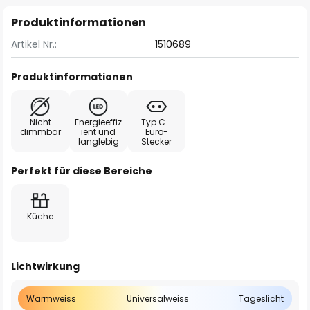
Produktinformationen
Artikel Nr.:
1510689
Produktinformationen
Nicht
Energieeffiz
Typ C -
dimmbar
ient und
Euro-
langlebig
Stecker
Perfekt für diese Bereiche
Küche
Lichtwirkung
Warmweiss
Universalweiss
Tageslicht