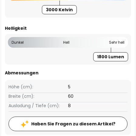
3000 Kelvin
Helligkeit
Dunkel
Hell
Sehr hell
1800 Lumen
Abmessungen
Höhe (cm):
5
Breite (cm):
60
Ausladung / Tiefe (cm):
8
Haben Sie Fragen zu diesem Artikel?