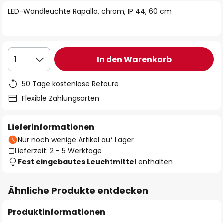
springen
LED-Wandleuchte Rapallo, chrom, IP 44, 60 cm
In den Warenkorb
1
50 Tage kostenlose Retoure
Flexible Zahlungsarten
Lieferinformationen
Nur noch wenige Artikel auf Lager
Lieferzeit: 2 - 5 Werktage
Fest eingebautes Leuchtmittel
enthalten
Ähnliche Produkte entdecken
Produktinformationen