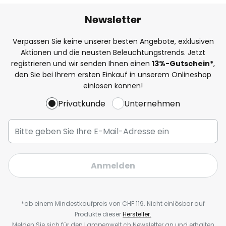
Newsletter
Verpassen Sie keine unserer besten Angebote, exklusiven
Aktionen und die neusten Beleuchtungstrends. Jetzt
registrieren und wir senden Ihnen einen
13%
-Gutschein*
,
den Sie bei Ihrem ersten Einkauf in unserem Onlineshop
einlösen können!
Privatkunde
Unternehmen
Anmelden
*ab einem Mindestkaufpreis von CHF 119. Nicht einlösbar auf
Produkte dieser
Hersteller.
Melden Sie sich für den Lampenwelt.ch Newsletter an und erhalten