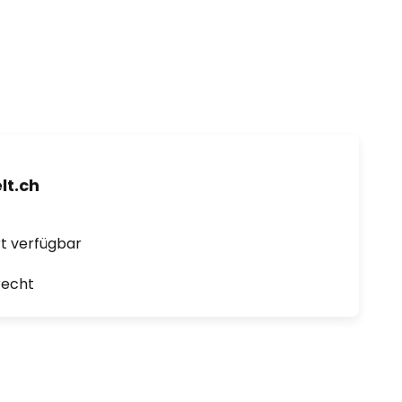
t.ch
ort verfügbar
recht