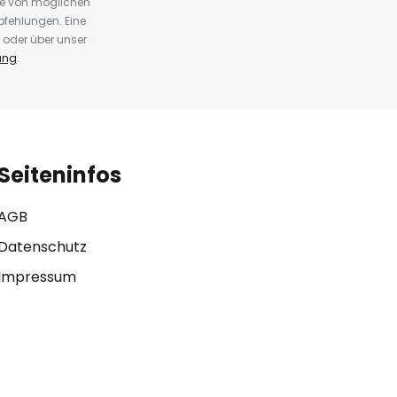
te von möglichen
fehlungen. Eine
 oder über unser
ung
.
Seiteninfos
AGB
Datenschutz
Impressum