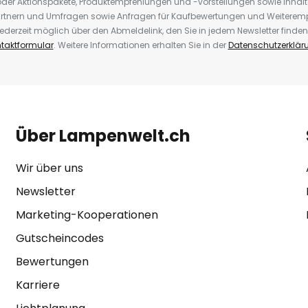
der Aktionspakete, Produktempfehlungen und -vorstellungen sowie Inhal
rtnern und Umfragen sowie Anfragen für Kaufbewertungen und Weiteremp
ederzeit möglich über den Abmeldelink, den Sie in jedem Newsletter finden
taktformular
. Weitere Informationen erhalten Sie in der
Datenschutzerklär
Über Lampenwelt.ch
Wir über uns
Newsletter
Marketing-Kooperationen
Gutscheincodes
Bewertungen
Karriere