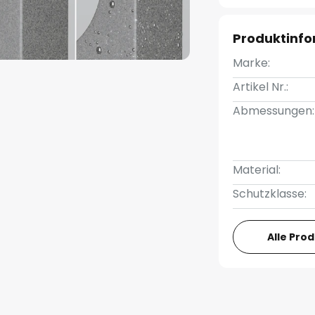
Produktinf
Marke:
Artikel Nr.:
Abmessungen:
Material:
Schutzklasse:
Alle Pro