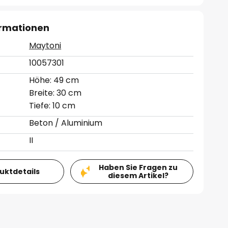
ormationen
Maytoni
10057301
Höhe: 49 cm
Breite: 30 cm
Tiefe: 10 cm
Beton / Aluminium
II
Haben Sie Fragen zu
duktdetails
diesem Artikel?