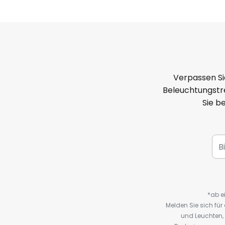
Verpassen Si
Beleuchtungstre
Sie b
*ab e
Melden Sie sich fü
und Leuchten,