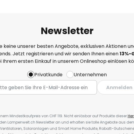
Newsletter
e keine unserer besten Angebote, exklusiven Aktionen un
nds. Jetzt registrieren und wir senden Ihnen einen
13%
-
ei Ihrem ersten Einkauf in unserem Onlineshop einlösen k
Privatkunde
Unternehmen
Anmelden
inem Mindestkaufpreis von CHF 119. Nicht einlösbar auf Produkte dieser
Hers
r den Lampenwelt.ch Newsletter an und erhalten sie tolle Angebote aus d
 Ventilatoren, Solaranlagen und Smart Home Produkte, Rabatt-Gutscheine,