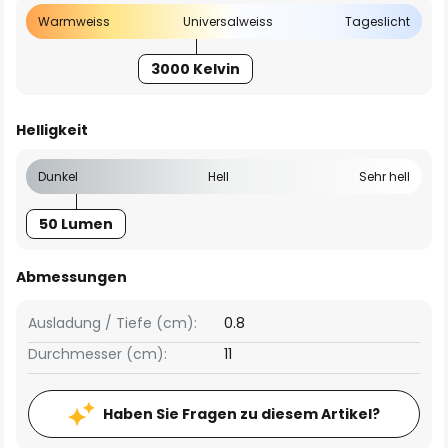
Warmweiss
Universalweiss
Tageslicht
3000 Kelvin
Helligkeit
Dunkel
Hell
Sehr hell
50 Lumen
Abmessungen
Ausladung / Tiefe (cm):
0.8
Durchmesser (cm):
11
Haben Sie Fragen zu diesem Artikel?