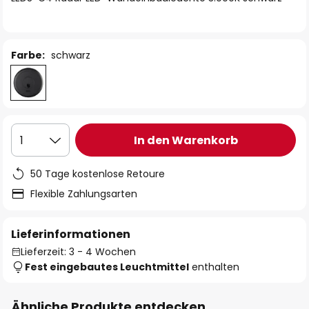
Farbe:
schwarz
In den Warenkorb
1
50 Tage kostenlose Retoure
Flexible Zahlungsarten
Lieferinformationen
Lieferzeit: 3 - 4 Wochen
Fest eingebautes Leuchtmittel
enthalten
Ähnliche Produkte entdecken