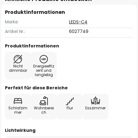
Produktinformationen
Marke:
LEDS-C4
Artikel Nr.:
6027749
Produktinformationen
Nicht
Energieeffiz
dimmbar
ient und
langlebig
Perfekt für diese Bereiche
Schlafzim
Wohnberei
Flur
Esszimmer
mer
ch
Lichtwirkung