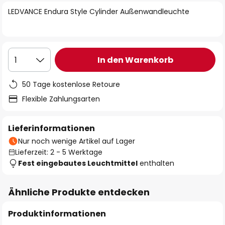
springen
LEDVANCE Endura Style Cylinder Außenwandleuchte
In den Warenkorb
1
50 Tage kostenlose Retoure
Flexible Zahlungsarten
Lieferinformationen
Nur noch wenige Artikel auf Lager
Lieferzeit: 2 - 5 Werktage
Fest eingebautes Leuchtmittel
enthalten
Ähnliche Produkte entdecken
Produktinformationen