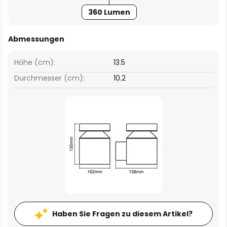
360 Lumen
Abmessungen
Höhe (cm):
13.5
Durchmesser (cm):
10.2
Haben Sie Fragen zu diesem Artikel?