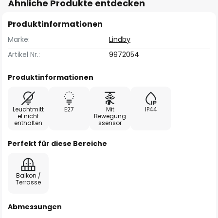
Ähnliche Produkte entdecken
Produktinformationen
Marke:
Lindby
Artikel Nr.:
9972054
Produktinformationen
Leuchtmitt
E27
Mit
IP44
el nicht
Bewegung
enthalten
ssensor
Perfekt für diese Bereiche
Balkon /
Terrasse
Abmessungen