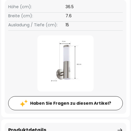
Höhe (cm):
36.5
Breite (cm):
7.6
Ausladung / Tiefe (cm):
15
Haben Sie Fragen zu diesem Artikel?
Produktdetails