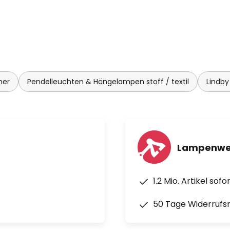
mer
Pendelleuchten & Hängelampen stoff / textil
Lindb
Lampenwel
1.2 Mio. Artikel sof
50 Tage Widerrufs