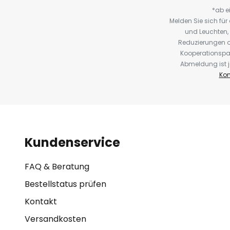
*ab e
Melden Sie sich fü
und Leuchten,
Reduzierungen o
Kooperationspa
Abmeldung ist j
Kon
Kundenservice
FAQ & Beratung
Bestellstatus prüfen
Kontakt
Versandkosten