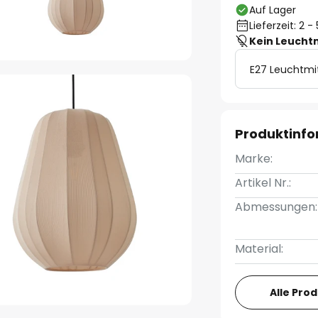
Auf Lager
Lieferzeit: 2 
Kein Leucht
E27 Leuchtmi
Produktinf
Marke:
Artikel Nr.:
Abmessungen:
Material:
Alle Pro