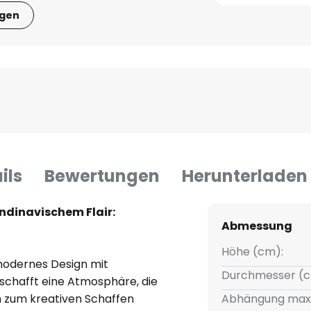
igen
ils
Bewertungen
Herunterladen
ndinavischem Flair:
Abmessung
Höhe (cm):
modernes Design mit
Durchmesser (c
 schafft eine Atmosphäre, die
 zum kreativen Schaffen
Abhängung max