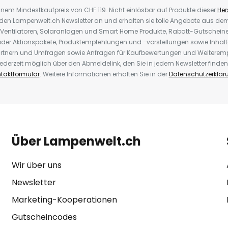
inem Mindestkaufpreis von CHF 119. Nicht einlösbar auf Produkte dieser
Hers
r den Lampenwelt.ch Newsletter an und erhalten sie tolle Angebote aus d
 Ventilatoren, Solaranlagen und Smart Home Produkte, Rabatt-Gutscheine,
der Aktionspakete, Produktempfehlungen und -vorstellungen sowie Inhal
rtnern und Umfragen sowie Anfragen für Kaufbewertungen und Weiteremp
ederzeit möglich über den Abmeldelink, den Sie in jedem Newsletter finden
taktformular
. Weitere Informationen erhalten Sie in der
Datenschutzerklär
Über Lampenwelt.ch
Wir über uns
Newsletter
Marketing-Kooperationen
Gutscheincodes