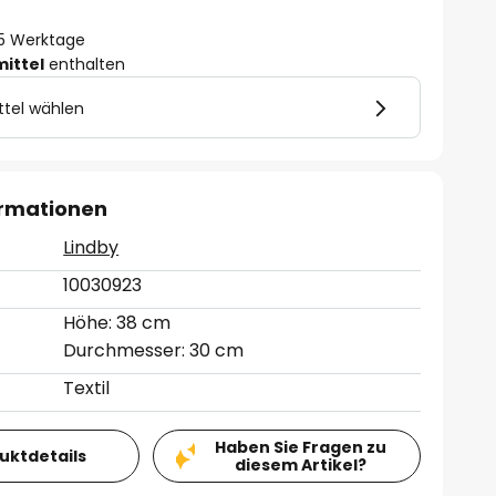
- 5 Werktage
mittel
enthalten
ttel wählen
ormationen
Lindby
10030923
Höhe: 38 cm
Durchmesser: 30 cm
Textil
Haben Sie Fragen zu
duktdetails
diesem Artikel?