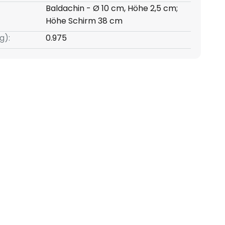
Baldachin - Ø 10 cm, Höhe 2,5 cm;
Höhe Schirm 38 cm
g):
0.975