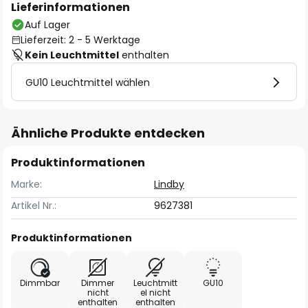
Lieferinformationen
Auf Lager
Lieferzeit: 2 - 5 Werktage
Kein Leuchtmittel
enthalten
GU10 Leuchtmittel wählen
Ähnliche Produkte entdecken
Produktinformationen
Marke:
Lindby
Artikel Nr.:
9627381
Produktinformationen
Dimmbar
Dimmer
Leuchtmitt
GU10
nicht
el nicht
enthalten
enthalten