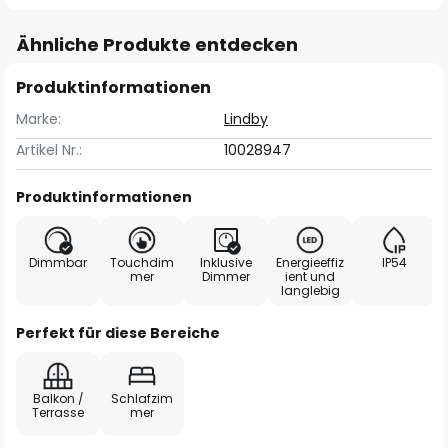
Ähnliche Produkte entdecken
Produktinformationen
Marke:
Lindby
Artikel Nr.:
10028947
Produktinformationen
Dimmbar
Touchdim
Inklusive
Energieeffiz
IP54
mer
Dimmer
ient und
langlebig
Perfekt für diese Bereiche
Balkon /
Schlafzim
Terrasse
mer