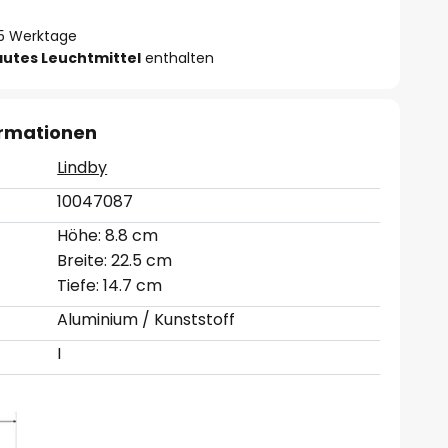
- 5 Werktage
autes Leuchtmittel
enthalten
ormationen
Lindby
10047087
Höhe: 8.8 cm
Breite: 22.5 cm
Tiefe: 14.7 cm
Aluminium / Kunststoff
I