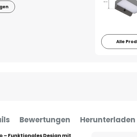
igen
Alle Pro
ils
Bewertungen
Herunterladen
– Funktionales Design mit