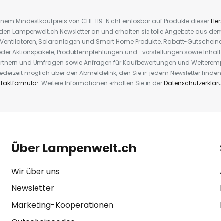
inem Mindestkaufpreis von CHF 119. Nicht einlösbar auf Produkte dieser
Hers
r den Lampenwelt.ch Newsletter an und erhalten sie tolle Angebote aus d
 Ventilatoren, Solaranlagen und Smart Home Produkte, Rabatt-Gutscheine,
der Aktionspakete, Produktempfehlungen und -vorstellungen sowie Inhal
rtnern und Umfragen sowie Anfragen für Kaufbewertungen und Weiteremp
ederzeit möglich über den Abmeldelink, den Sie in jedem Newsletter finden
taktformular
. Weitere Informationen erhalten Sie in der
Datenschutzerklär
Über Lampenwelt.ch
Wir über uns
Newsletter
Marketing-Kooperationen