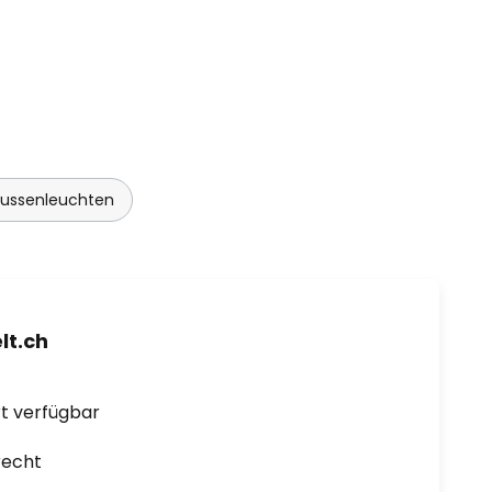
ussenleuchten
t.ch
ort verfügbar
recht