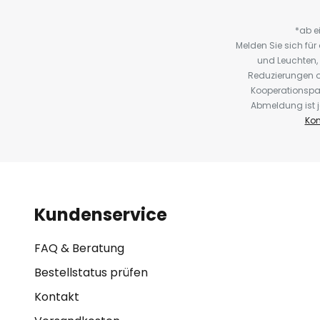
*ab e
Melden Sie sich fü
und Leuchten,
Reduzierungen o
Kooperationspa
Abmeldung ist j
Kon
Kundenservice
FAQ & Beratung
Bestellstatus prüfen
Kontakt