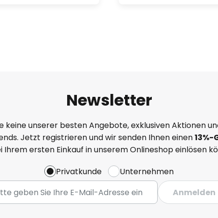
biniert somit zuverlässige
hkeiten und ein ansprechendes
ungslösung für den
Newsletter
e keine unserer besten Angebote, exklusiven Aktionen un
nds. Jetzt registrieren und wir senden Ihnen einen
13%
-
ei Ihrem ersten Einkauf in unserem Onlineshop einlösen k
Privatkunde
Unternehmen
Anmelden