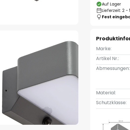
Auf Lager
Lieferzeit: 2 
Fest eingeb
Produktinf
Marke:
Artikel Nr.:
Abmessungen:
Material:
Schutzklasse: