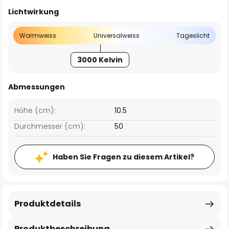
Lichtwirkung
Warmweiss
Universalweiss
Tageslicht
3000 Kelvin
Abmessungen
Höhe (cm):
10.5
Durchmesser (cm):
50
Haben Sie Fragen zu diesem Artikel?
Produktdetails
Produktbeschreibung