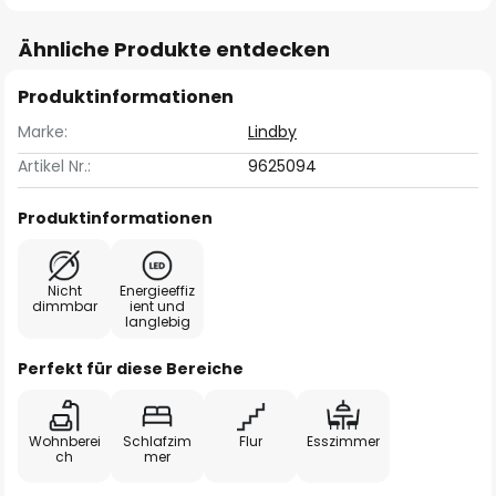
Ähnliche Produkte entdecken
Produktinformationen
Marke:
Lindby
Artikel Nr.:
9625094
Produktinformationen
Nicht
Energieeffiz
dimmbar
ient und
langlebig
Perfekt für diese Bereiche
Wohnberei
Schlafzim
Flur
Esszimmer
ch
mer