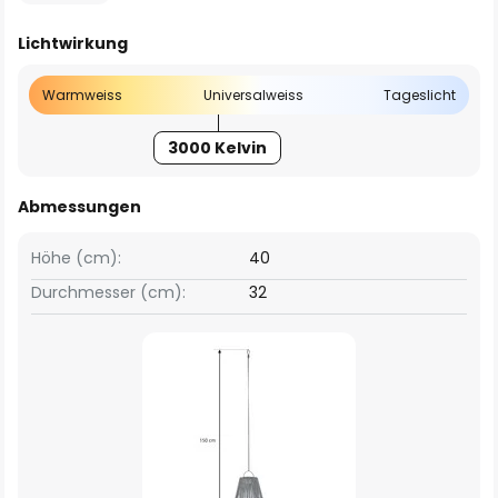
Lichtwirkung
Warmweiss
Universalweiss
Tageslicht
3000 Kelvin
Abmessungen
Höhe (cm):
40
Durchmesser (cm):
32