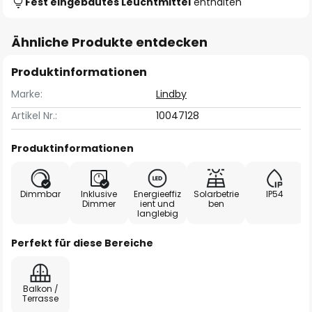
Fest eingebautes Leuchtmittel
enthalten
Ähnliche Produkte entdecken
Produktinformationen
Marke:
Lindby
Artikel Nr.:
10047128
Produktinformationen
Dimmbar
Inklusive
Energieeffiz
Solarbetrie
IP54
Dimmer
ient und
ben
langlebig
Perfekt für diese Bereiche
Balkon /
Terrasse