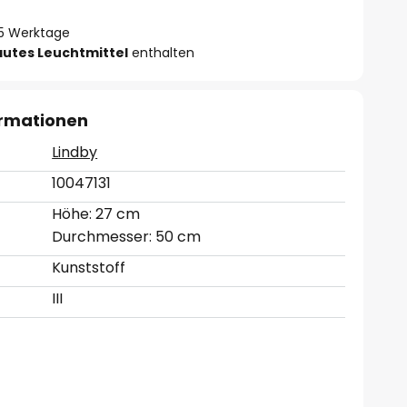
- 5 Werktage
autes Leuchtmittel
enthalten
ormationen
Lindby
10047131
Höhe: 27 cm
Durchmesser: 50 cm
Kunststoff
III