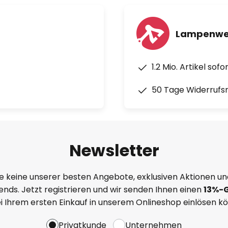
Lampenwel
1.2 Mio. Artikel sof
50 Tage Widerrufs
Newsletter
e keine unserer besten Angebote, exklusiven Aktionen un
nds. Jetzt registrieren und wir senden Ihnen einen
13%
-
ei Ihrem ersten Einkauf in unserem Onlineshop einlösen k
Privatkunde
Unternehmen