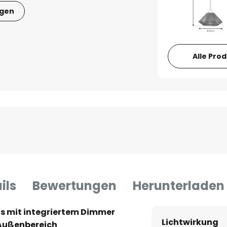
igen
Alle Pro
ils
Bewertungen
Herunterladen
s mit integriertem Dimmer
Lichtwirkung
 Außenbereich