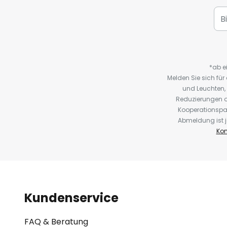
*ab e
Melden Sie sich fü
und Leuchten,
Reduzierungen o
Kooperationspa
Abmeldung ist j
Kon
Kundenservice
FAQ & Beratung