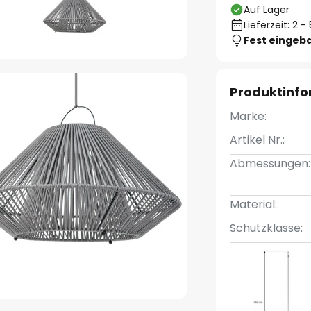
Auf Lager
Lieferzeit: 2 
Fest eingeb
Produktinf
Marke:
Artikel Nr.:
Abmessungen:
Material:
Schutzklasse: