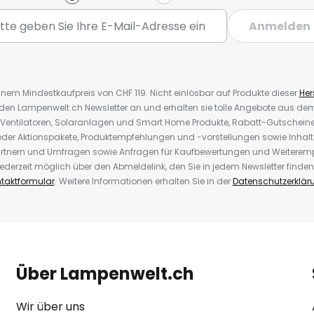
Anmelden
inem Mindestkaufpreis von CHF 119. Nicht einlösbar auf Produkte dieser
Hers
r den Lampenwelt.ch Newsletter an und erhalten sie tolle Angebote aus d
 Ventilatoren, Solaranlagen und Smart Home Produkte, Rabatt-Gutscheine,
der Aktionspakete, Produktempfehlungen und -vorstellungen sowie Inhal
rtnern und Umfragen sowie Anfragen für Kaufbewertungen und Weiteremp
ederzeit möglich über den Abmeldelink, den Sie in jedem Newsletter finden
taktformular
. Weitere Informationen erhalten Sie in der
Datenschutzerklär
Über Lampenwelt.ch
Wir über uns