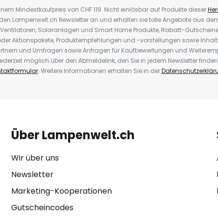
inem Mindestkaufpreis von CHF 119. Nicht einlösbar auf Produkte dieser
Hers
r den Lampenwelt.ch Newsletter an und erhalten sie tolle Angebote aus d
 Ventilatoren, Solaranlagen und Smart Home Produkte, Rabatt-Gutscheine,
der Aktionspakete, Produktempfehlungen und -vorstellungen sowie Inhal
rtnern und Umfragen sowie Anfragen für Kaufbewertungen und Weiteremp
ederzeit möglich über den Abmeldelink, den Sie in jedem Newsletter finden
taktformular
. Weitere Informationen erhalten Sie in der
Datenschutzerklär
Über Lampenwelt.ch
Wir über uns
Newsletter
Marketing-Kooperationen
Gutscheincodes