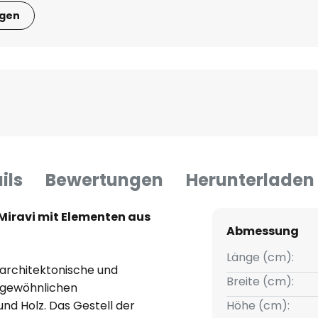
igen
ils
Bewertungen
Herunterladen
Miravi mit Elementen aus
Abmessung
Länge (cm):
 architektonische und
Breite (cm):
ngewöhnlichen
nd Holz. Das Gestell der
Höhe (cm):