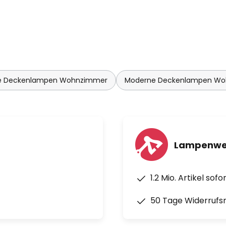
 Deckenlampen Wohnzimmer
Moderne Deckenlampen W
Lampenwel
1.2 Mio. Artikel sof
50 Tage Widerrufs