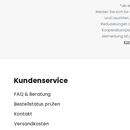
*ab e
Melden Sie sich fü
und Leuchten,
Reduzierungen o
Kooperationspa
Abmeldung ist j
Kon
Kundenservice
FAQ & Beratung
Bestellstatus prüfen
Kontakt
Versandkosten