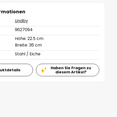
ormationen
Lindby
9627094
Höhe: 22.5 cm
Breite: 36 cm
Stahl / Eiche
Haben Sie Fragen zu
duktdetails
diesem Artikel?