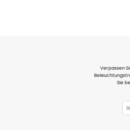
Verpassen Si
Beleuchtungstre
Sie b