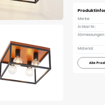
Produktinf
Marke:
Artikel Nr.:
Abmessungen:
Material:
Alle Pro