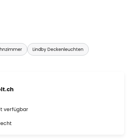
ohnzimmer
Lindby Deckenleuchten
t.ch
ort verfügbar
recht