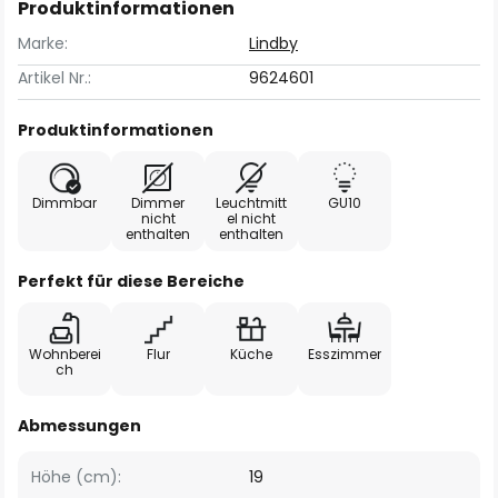
Produktinformationen
Marke:
Lindby
Artikel Nr.:
9624601
Produktinformationen
Dimmbar
Dimmer
Leuchtmitt
GU10
nicht
el nicht
enthalten
enthalten
Perfekt für diese Bereiche
Wohnberei
Flur
Küche
Esszimmer
ch
Abmessungen
Höhe (cm):
19