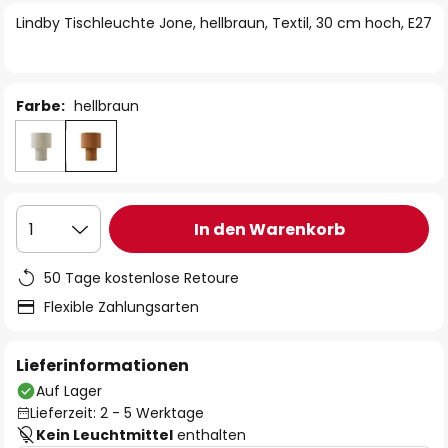
springen
Lindby Tischleuchte Jone, hellbraun, Textil, 30 cm hoch, E27
Farbe:
hellbraun
In den Warenkorb
1
50 Tage kostenlose Retoure
Flexible Zahlungsarten
Lieferinformationen
Auf Lager
Lieferzeit: 2 - 5 Werktage
Kein Leuchtmittel
enthalten