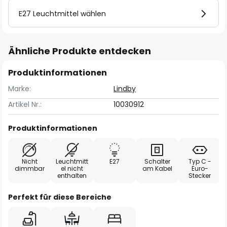
E27 Leuchtmittel wählen
Ähnliche Produkte entdecken
Produktinformationen
Marke:
Lindby
Artikel Nr.:
10030912
Produktinformationen
Nicht
Leuchtmitt
E27
Schalter
Typ C -
dimmbar
el nicht
am Kabel
Euro-
enthalten
Stecker
Perfekt für diese Bereiche