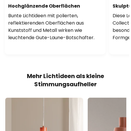
Hochglänzende Oberflächen
Skulpt
Bunte Lichtideen mit polierten,
Diese L
reflektierenden Oberflächen aus
Collecti
Kunststoff und Metall wirken wie
besonde
leuchtende Gute-Laune-Botschafter.
Formgeb
Mehr Lichtideen als kleine
Stimmungsaufheller