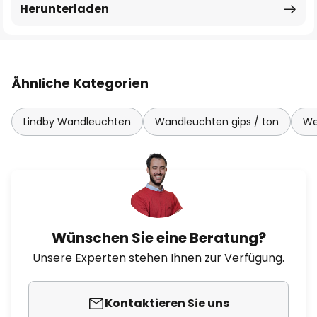
Herunterladen
Ähnliche Kategorien
Lindby Wandleuchten
Wandleuchten gips / ton
We
Wünschen Sie eine Beratung?
Unsere Experten stehen Ihnen zur Verfügung.
Kontaktieren Sie uns