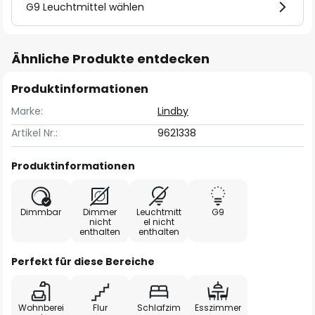
G9 Leuchtmittel wählen
Ähnliche Produkte entdecken
Produktinformationen
Marke:
Lindby
Artikel Nr.:
9621338
Produktinformationen
Dimmbar
Dimmer
Leuchtmitt
G9
nicht
el nicht
enthalten
enthalten
Perfekt für diese Bereiche
Wohnberei
Flur
Schlafzim
Esszimmer