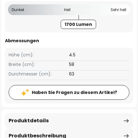
Dunkel
Hell
Sehr hell
1700 Lumen
Abmessungen
Höhe (cm):
4.5
Breite (cm):
58
Durchmesser (cm):
63
Haben Sie Fragen zu diesem Artikel?
Produktdetails
Produktbeschreibung