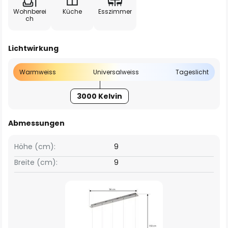
Wohnberei
Küche
Esszimmer
ch
Lichtwirkung
Warmweiss
Universalweiss
Tageslicht
3000 Kelvin
Abmessungen
Höhe (cm):
9
Breite (cm):
9