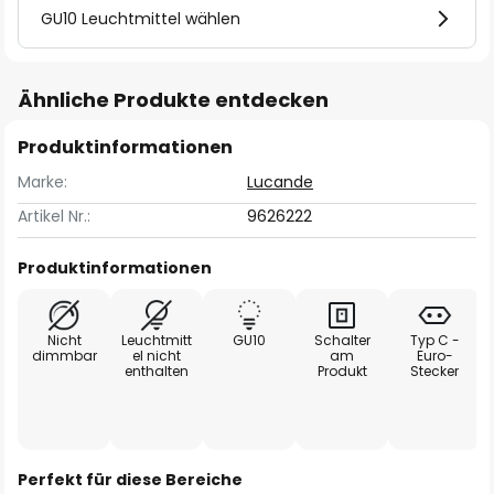
GU10 Leuchtmittel wählen
Ähnliche Produkte entdecken
Produktinformationen
Marke:
Lucande
Artikel Nr.:
9626222
Produktinformationen
Nicht
Leuchtmitt
GU10
Schalter
Typ C -
dimmbar
el nicht
am
Euro-
enthalten
Produkt
Stecker
Perfekt für diese Bereiche