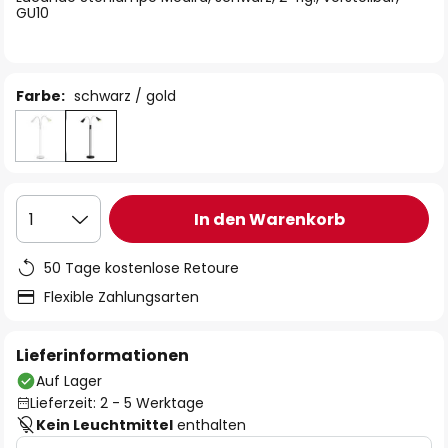
GU10
Farbe:
schwarz / gold
In den Warenkorb
1
50 Tage kostenlose Retoure
Flexible Zahlungsarten
Lieferinformationen
Auf Lager
Lieferzeit: 2 - 5 Werktage
Kein Leuchtmittel
enthalten