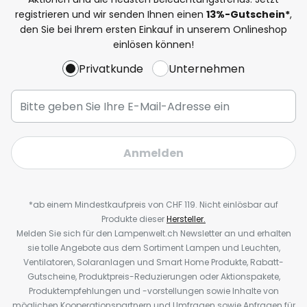
registrieren und wir senden Ihnen einen
13%
-Gutschein*
,
den Sie bei Ihrem ersten Einkauf in unserem Onlineshop
einlösen können!
Privatkunde
Unternehmen
Anmelden
*ab einem Mindestkaufpreis von CHF 119. Nicht einlösbar auf
Produkte dieser
Hersteller.
Melden Sie sich für den Lampenwelt.ch Newsletter an und erhalten
sie tolle Angebote aus dem Sortiment Lampen und Leuchten,
Ventilatoren, Solaranlagen und Smart Home Produkte, Rabatt-
Gutscheine, Produktpreis-Reduzierungen oder Aktionspakete,
Produktempfehlungen und -vorstellungen sowie Inhalte von
möglichen Kooperationspartnern und Umfragen sowie Anfragen für