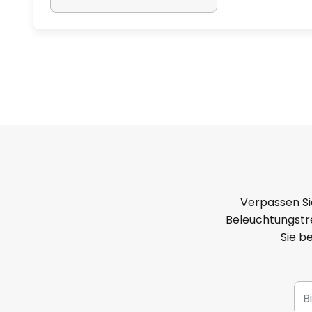
Verpassen Si
Beleuchtungstre
Sie b