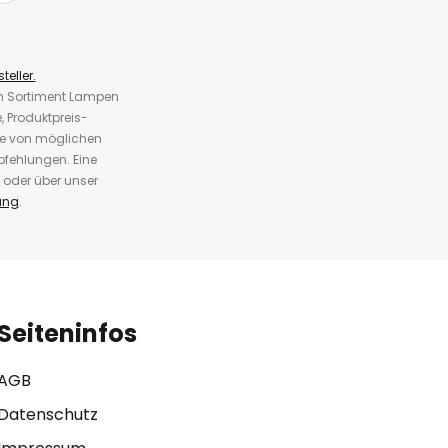
teller.
em Sortiment Lampen
 Produktpreis-
te von möglichen
fehlungen. Eine
 oder über unser
ung
.
Seiteninfos
AGB
Datenschutz