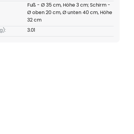
Fuß - Ø 35 cm, Höhe 3 cm; Schirm -
Ø oben 20 cm, Ø unten 40 cm, Höhe
32 cm
g):
3.01