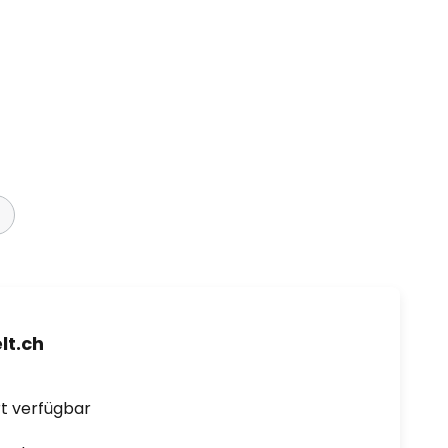
t.ch
ort verfügbar