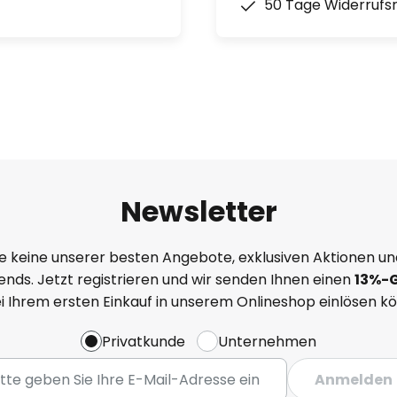
50 Tage Widerrufs
Newsletter
e keine unserer besten Angebote, exklusiven Aktionen un
nds. Jetzt registrieren und wir senden Ihnen einen
13%
-
ei Ihrem ersten Einkauf in unserem Onlineshop einlösen k
Privatkunde
Unternehmen
Anmelden