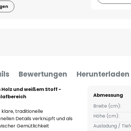
igen
ils
Bewertungen
Herunterladen
 Holz und weißem Stoff -
Abmessung
hlafbereich
Breite (cm):
klare, traditionelle
Höhe (cm):
llen Details verknüpft und als
vischer Gemütlichkeit
Ausladung / Tief