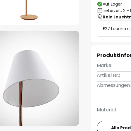
Auf Lager
Lieferzeit: 2 
Kein Leucht
E27 Leuchtmi
Produktinf
Marke:
Artikel Nr.:
Abmessungen:
Material:
Alle Pro