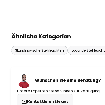
klassischen Glühlampen ähneln, 
ein behagliches Ambiente auch 
Leuchtmittel eingesetzt werden 
warme Lichtfarbe besitzen.
Ähnliche Kategorien
Skandinavische Stehleuchten
Lucande Stehleuch
Wünschen Sie eine Beratung?
Unsere Experten stehen Ihnen zur Verfügung.
Kontaktieren Sie uns