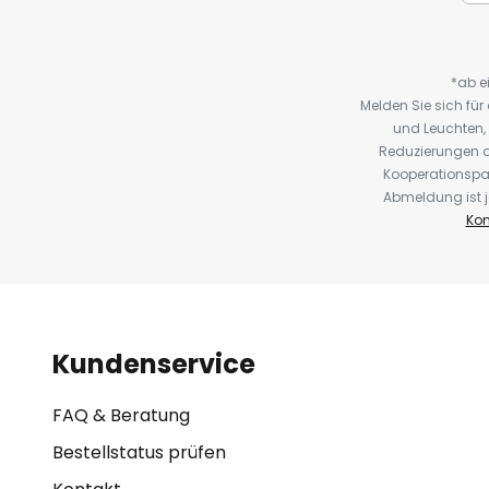
*ab e
Melden Sie sich fü
und Leuchten,
Reduzierungen o
Kooperationspa
Abmeldung ist j
Kon
Kundenservice
FAQ & Beratung
Bestellstatus prüfen