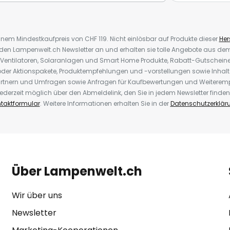
inem Mindestkaufpreis von CHF 119. Nicht einlösbar auf Produkte dieser
Hers
r den Lampenwelt.ch Newsletter an und erhalten sie tolle Angebote aus d
 Ventilatoren, Solaranlagen und Smart Home Produkte, Rabatt-Gutscheine,
der Aktionspakete, Produktempfehlungen und -vorstellungen sowie Inhal
rtnern und Umfragen sowie Anfragen für Kaufbewertungen und Weiteremp
ederzeit möglich über den Abmeldelink, den Sie in jedem Newsletter finden
taktformular
. Weitere Informationen erhalten Sie in der
Datenschutzerklär
Über Lampenwelt.ch
Wir über uns
Newsletter