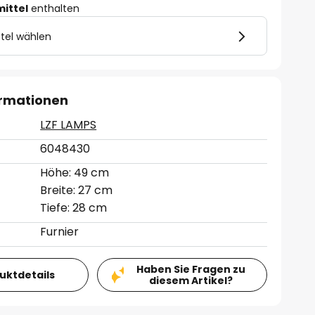
mittel
enthalten
tel wählen
ormationen
LZF LAMPS
6048430
Höhe: 49 cm
Breite: 27 cm
Tiefe: 28 cm
Furnier
Haben Sie Fragen zu
duktdetails
diesem Artikel?