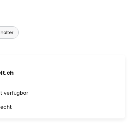
halter
t.ch
ort verfügbar
recht