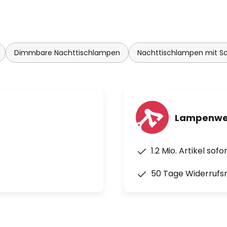
Dimmbare Nachttischlampen
Nachttischlampen mit Sc
Lampenwel
1.2 Mio. Artikel sof
50 Tage Widerrufs