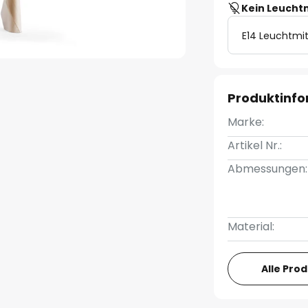
Kein Leucht
E14 Leuchtmit
Produktinf
Marke:
Artikel Nr.:
Abmessungen:
Material:
Alle Pro