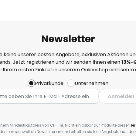
Newsletter
e keine unserer besten Angebote, exklusiven Aktionen un
nds. Jetzt registrieren und wir senden Ihnen einen
13%
-
ei Ihrem ersten Einkauf in unserem Onlineshop einlösen k
Privatkunde
Unternehmen
Anmelden
inem Mindestkaufpreis von CHF 119. Nicht einlösbar auf Produkte dieser
Hers
r den Lampenwelt.ch Newsletter an und erhalten sie tolle Angebote aus d