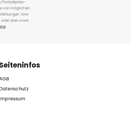
 Produktpreis-
te von möglichen
fehlungen. Eine
 oder über unser
ung
.
Seiteninfos
AGB
Datenschutz
Impressum