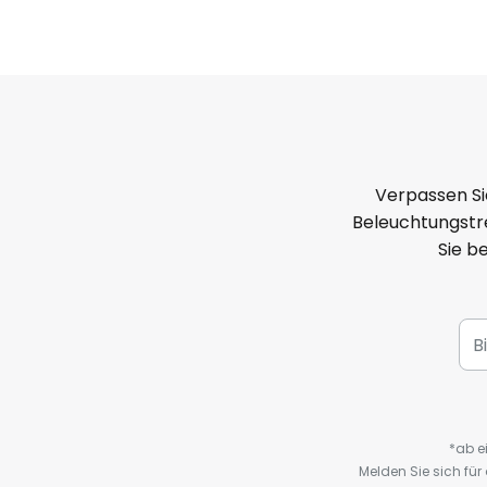
Verpassen Si
Beleuchtungstre
Sie b
*ab e
Melden Sie sich fü