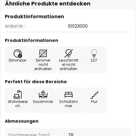
Ähnliche Produkte entdecken
Produktinformationen
Artikel Nr.:
10023000
Produktinformationen
Dimmbar
Dimmer
Leuchtmitt
E27
nicht
el nicht
enthalten
enthalten
Perfekt für diese Bereiche
Wohnberei
Esszimmer
Schlafzim
Flur
ch
mer
Abmessungen
Durchmesser (cm):
78