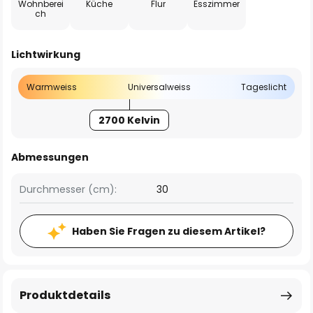
Wohnberei
Küche
Flur
Esszimmer
ch
Lichtwirkung
Warmweiss
Universalweiss
Tageslicht
2700 Kelvin
Abmessungen
Durchmesser (cm):
30
Haben Sie Fragen zu diesem Artikel?
Produktdetails