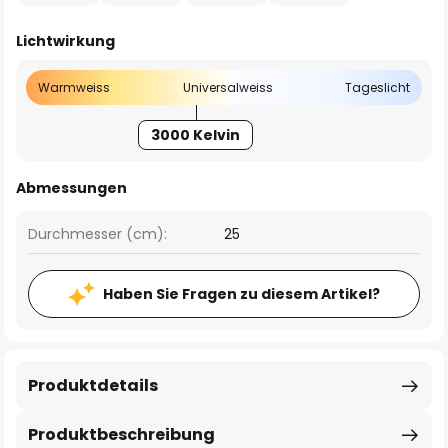
Lichtwirkung
Warmweiss
Universalweiss
Tageslicht
3000 Kelvin
Abmessungen
Durchmesser (cm):
25
Haben Sie Fragen zu diesem Artikel?
Produktdetails
Produktbeschreibung