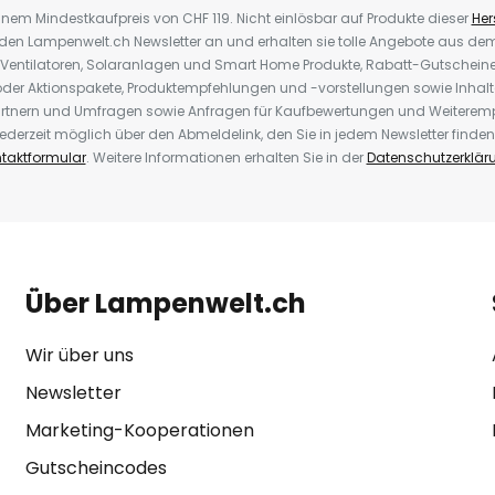
inem Mindestkaufpreis von CHF 119. Nicht einlösbar auf Produkte dieser
Hers
r den Lampenwelt.ch Newsletter an und erhalten sie tolle Angebote aus d
 Ventilatoren, Solaranlagen und Smart Home Produkte, Rabatt-Gutscheine,
der Aktionspakete, Produktempfehlungen und -vorstellungen sowie Inhal
rtnern und Umfragen sowie Anfragen für Kaufbewertungen und Weiteremp
ederzeit möglich über den Abmeldelink, den Sie in jedem Newsletter finden
taktformular
. Weitere Informationen erhalten Sie in der
Datenschutzerklär
Über Lampenwelt.ch
Wir über uns
Newsletter
Marketing-Kooperationen
Gutscheincodes