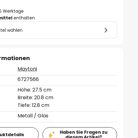
- 5 Werktage
mittel
enthalten
tel wählen
ormationen
Maytoni
6727566
Höhe: 27.5 cm
Breite: 20.8 cm
Tiefe: 12.8 cm
Metall / Glas
Haben Sie Fragen zu
duktdetails
diesem Artikel?