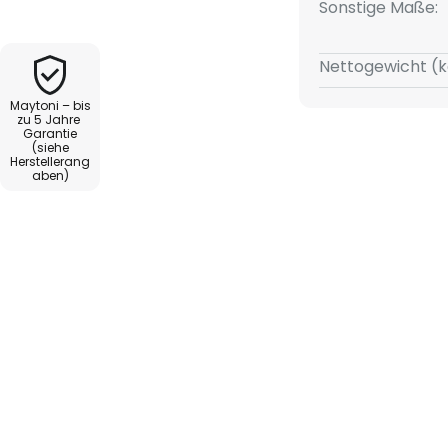
Sonstige Maße:
Nettogewicht (k
Maytoni – bis
zu 5 Jahre
Garantie
(siehe
Herstellerang
aben)