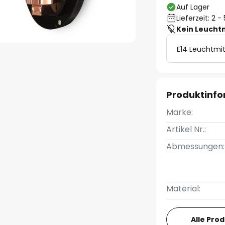
Auf Lager
Lieferzeit: 2 
Kein Leucht
E14 Leuchtmit
Produktinf
Marke:
Artikel Nr.:
Abmessungen:
Material:
Alle Pro