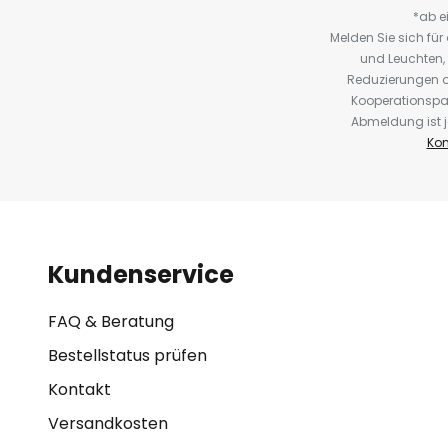
*ab e
Melden Sie sich fü
und Leuchten,
Reduzierungen o
Kooperationspa
Abmeldung ist j
Kon
Kundenservice
FAQ & Beratung
Bestellstatus prüfen
Kontakt
Versandkosten