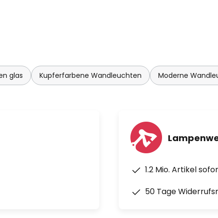
n glas
Kupferfarbene Wandleuchten
Moderne Wandle
Lampenwel
1.2 Mio. Artikel sof
50 Tage Widerrufs