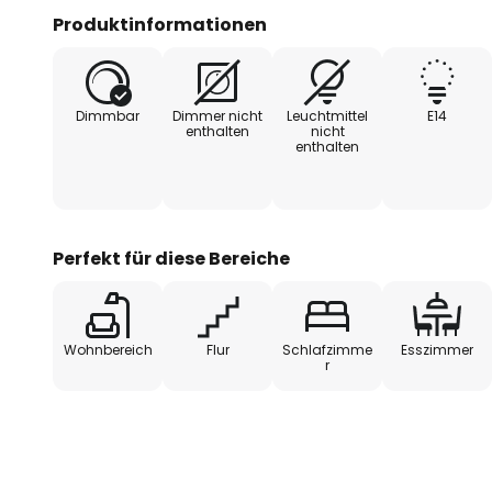
Produktinformationen
Dimmbar
Dimmer nicht
Leuchtmittel
E14
enthalten
nicht
enthalten
Perfekt für diese Bereiche
Wohnbereich
Flur
Schlafzimme
Esszimmer
r