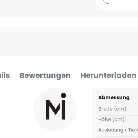
ils
Bewertungen
Herunterladen
Abmessung
Breite (cm):
Höhe (cm):
Ausladung / Tief