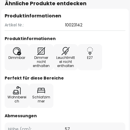
Ähnliche Produkte entdecken
Produktinformationen
Artikel Nr.:
10023142
Produktinformationen
Dimmbar
Dimmer
Leuchtmitt
E27
nicht
el nicht
enthalten
enthalten
Perfekt für diese Bereiche
Wohnberei
Schlafzim
ch
mer
Abmessungen
Höhe (cm):
57