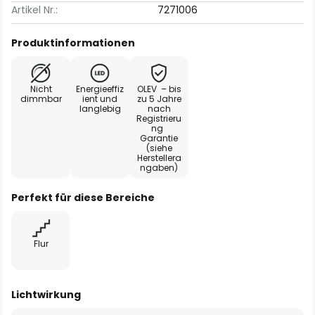
Artikel Nr.:
7271006
Produktinformationen
Nicht
Energieeffiz
OLEV – bis
dimmbar
ient und
zu 5 Jahre
langlebig
nach
Registrieru
ng
Garantie
(siehe
Herstellera
ngaben)
Perfekt für diese Bereiche
Flur
Lichtwirkung