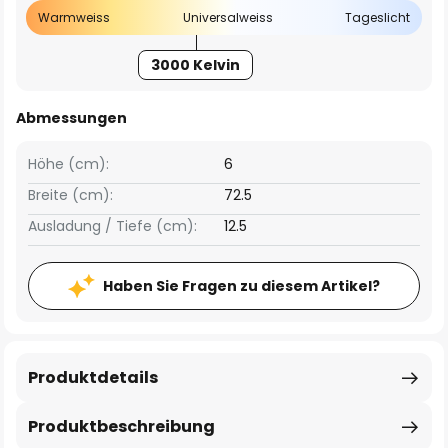
Warmweiss
Universalweiss
Tageslicht
3000 Kelvin
Abmessungen
Höhe (cm):
6
Breite (cm):
72.5
Ausladung / Tiefe (cm):
12.5
Haben Sie Fragen zu diesem Artikel?
Produktdetails
Produktbeschreibung