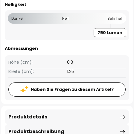
Helligkeit
Dunkel
Hell
Sehr hell
750 Lumen
Abmessungen
Höhe (cm):
0.3
Breite (cm):
1.25
Haben Sie Fragen zu diesem Artikel?
Produktdetails
Produktbeschreibung