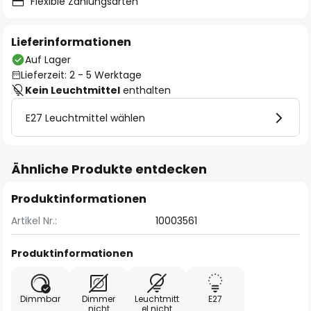
Flexible Zahlungsarten
Lieferinformationen
Auf Lager
Lieferzeit: 2 - 5 Werktage
Kein Leuchtmittel
enthalten
E27 Leuchtmittel wählen
Ähnliche Produkte entdecken
Produktinformationen
Artikel Nr.:
10003561
Produktinformationen
Dimmbar
Dimmer
Leuchtmitt
E27
nicht
el nicht