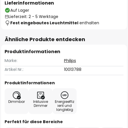
Lieferinformationen
Auf Lager
Lieferzeit: 2 - 5 Werktage
Fest eingebautes Leuchtmittel
enthalten
Ähnliche Produkte entdecken
Produktinformationen
Marke:
Philips
Artikel Nr.:
10013788
Produktinformationen
Dimmbar
Inklusive
Energieeffiz
Dimmer
ient und
langlebig
Perfekt für diese Bereiche