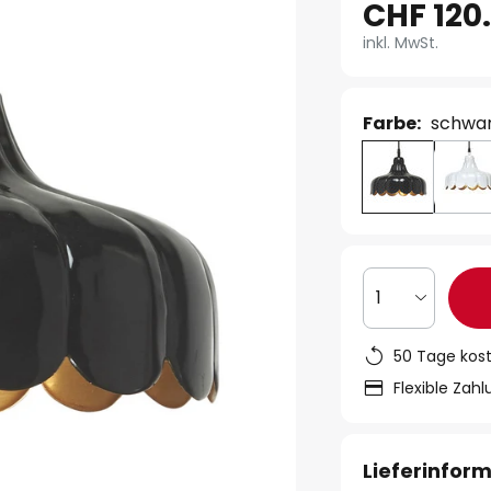
CHF 120.
inkl. MwSt.
Farbe:
schwar
1
50 Tage kos
Flexible Zah
Lieferinfor