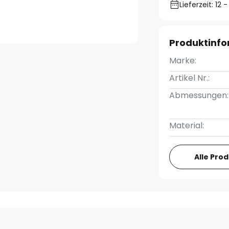
Lieferzeit: 12
Produktinf
Marke:
Artikel Nr.:
Abmessungen:
Material:
Alle Pro