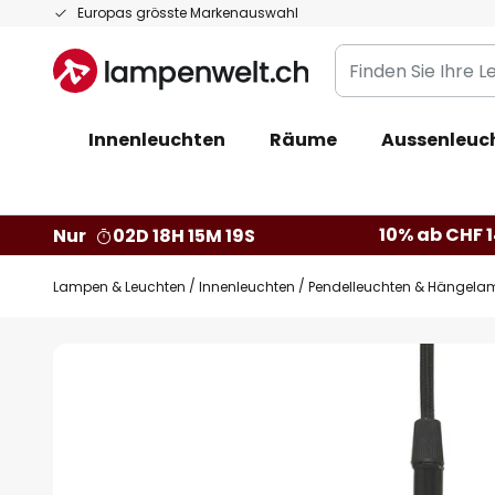
Zum
Europas grösste Markenauswahl
Inhalt
Finden
springen
Sie
Ihre
Innenleuchten
Räume
Aussenleuc
Leuchte...
10% ab CHF 1
Nur
02D 18H 15M 18S
Lampen & Leuchten
Innenleuchten
Pendelleuchten & Hängela
Zum
Ende
der
Bildgalerie
springen