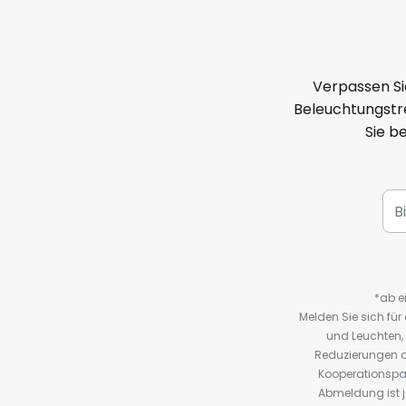
Verpassen Si
Beleuchtungstre
Sie b
*ab e
Melden Sie sich fü
und Leuchten,
Reduzierungen o
Kooperationspa
Abmeldung ist j