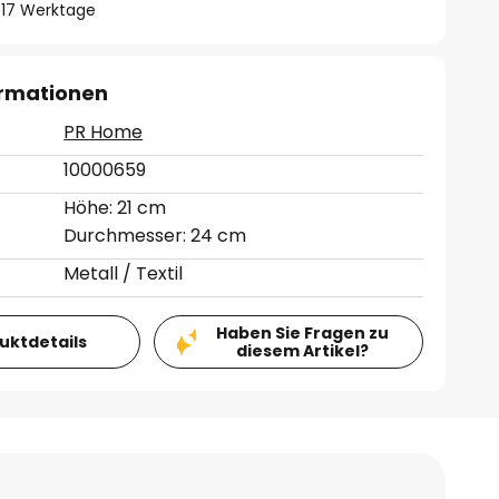
 - 17 Werktage
ormationen
PR Home
10000659
Höhe: 21 cm
Durchmesser: 24 cm
Metall / Textil
Haben Sie Fragen zu
duktdetails
diesem Artikel?