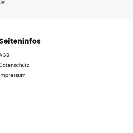
ung
.
Seiteninfos
AGB
Datenschutz
Impressum