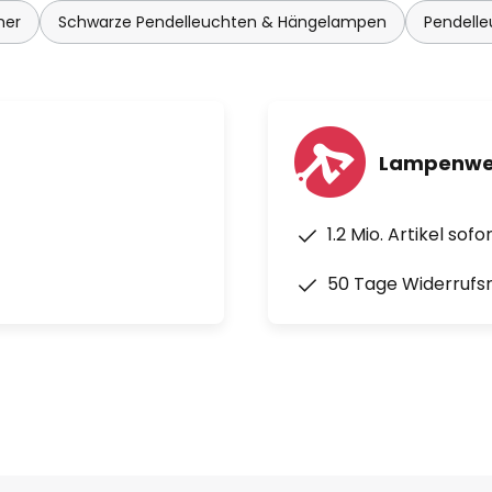
mer
Schwarze Pendelleuchten & Hängelampen
Pendell
Lampenwel
1.2 Mio. Artikel sof
50 Tage Widerrufs