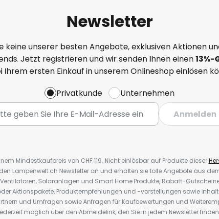
Newsletter
e keine unserer besten Angebote, exklusiven Aktionen un
nds. Jetzt registrieren und wir senden Ihnen einen
13%
-
ei Ihrem ersten Einkauf in unserem Onlineshop einlösen k
Privatkunde
Unternehmen
Anmelden
inem Mindestkaufpreis von CHF 119. Nicht einlösbar auf Produkte dieser
Hers
r den Lampenwelt.ch Newsletter an und erhalten sie tolle Angebote aus d
 Ventilatoren, Solaranlagen und Smart Home Produkte, Rabatt-Gutscheine,
der Aktionspakete, Produktempfehlungen und -vorstellungen sowie Inhal
rtnern und Umfragen sowie Anfragen für Kaufbewertungen und Weiteremp
ederzeit möglich über den Abmeldelink, den Sie in jedem Newsletter finden