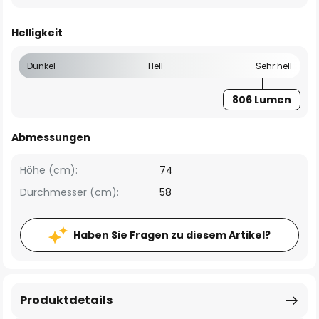
Helligkeit
Dunkel
Hell
Sehr hell
806 Lumen
Abmessungen
Höhe (cm):
74
Durchmesser (cm):
58
Haben Sie Fragen zu diesem Artikel?
Produktdetails