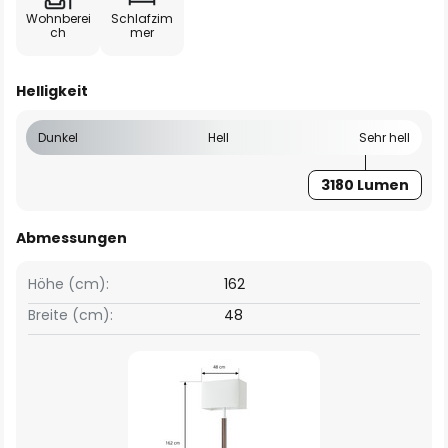
Wohnberei
Schlafzim
ch
mer
Helligkeit
Dunkel
Hell
Sehr hell
3180 Lumen
Abmessungen
Höhe (cm):
162
Breite (cm):
48