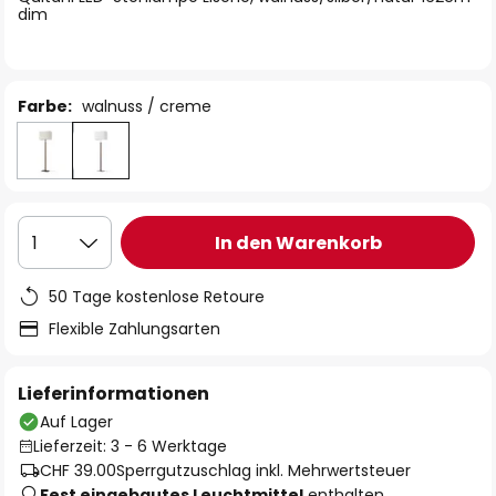
dim
Farbe:
walnuss / creme
In den Warenkorb
1
50 Tage kostenlose Retoure
Flexible Zahlungsarten
Lieferinformationen
Auf Lager
Lieferzeit: 3 - 6 Werktage
CHF 39.00
Sperrgutzuschlag inkl. Mehrwertsteuer
Fest eingebautes Leuchtmittel
enthalten