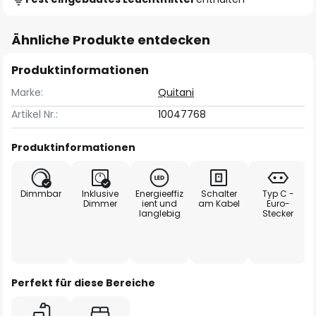
Ähnliche Produkte entdecken
Produktinformationen
Marke:
Quitani
Artikel Nr.:
10047768
Produktinformationen
Dimmbar
Inklusive
Energieeffiz
Schalter
Typ C -
Dimmer
ient und
am Kabel
Euro-
langlebig
Stecker
Perfekt für diese Bereiche