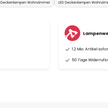
 Deckenlampen Wohnzimmer
LED Deckenlampen Wohnzi
Lampenwel
1.2 Mio. Artikel sof
50 Tage Widerrufs