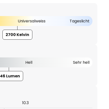
Universalweiss
Tageslicht
2700 Kelvin
Hell
Sehr hell
46 Lumen
10.3