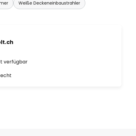
mmer
Weiße Deckeneinbaustrahler
t.ch
ort verfügbar
recht