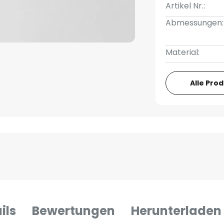
Artikel Nr.:
Abmessungen:
Material:
Alle Pro
ils
Bewertungen
Herunterladen