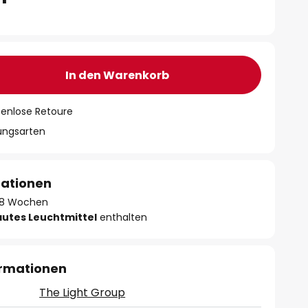
In den Warenkorb
tenlose Retoure
lungsarten
mationen
 - 8 Wochen
autes Leuchtmittel
enthalten
ormationen
The Light Group