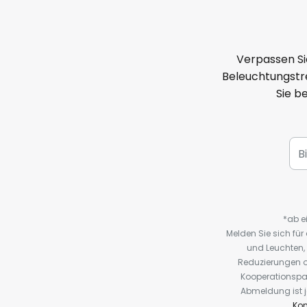
Verpassen Si
Beleuchtungstre
Sie b
*ab e
Melden Sie sich fü
und Leuchten,
Reduzierungen o
Kooperationspa
Abmeldung ist j
Kon