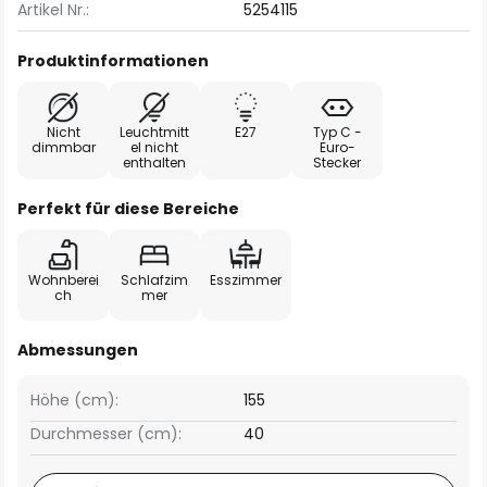
Artikel Nr.:
5254115
Produktinformationen
Nicht
Leuchtmitt
E27
Typ C -
dimmbar
el nicht
Euro-
enthalten
Stecker
Perfekt für diese Bereiche
Wohnberei
Schlafzim
Esszimmer
ch
mer
Abmessungen
Höhe (cm):
155
Durchmesser (cm):
40