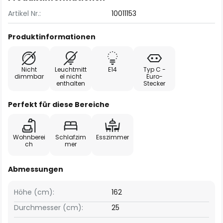
Artikel Nr.:
10011153
Produktinformationen
Nicht
Leuchtmitt
E14
Typ C -
dimmbar
el nicht
Euro-
enthalten
Stecker
Perfekt für diese Bereiche
Wohnberei
Schlafzim
Esszimmer
ch
mer
Abmessungen
Höhe (cm):
162
Durchmesser (cm):
25