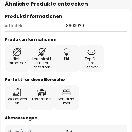
Ähnliche Produkte entdecken
Produktinformationen
Artikel Nr.:
8603029
Produktinformationen
Nicht
Leuchtmitt
E14
Typ C -
dimmbar
el nicht
Euro-
enthalten
Stecker
Perfekt für diese Bereiche
Wohnberei
Esszimmer
Schlafzim
ch
mer
Abmessungen
Höhe (cm):
158