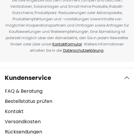
sie tolle Angebote aus dem Sortiment Lampen und Leuchten,
Ventilatoren, Solaranlagen und Smart Home Produkte, Rabatt-
Gutscheine, Produktpreis-Reduzierungen oder Aktionspakete,
Produktempfehlungen und -vorstellungen sowie Inhalte von
möglichen Kooperationspartnern und Umfragen sowie Anfragen für
Kaufbewertungen und Weiterempfehlungen. Eine Abmeldung ist
jederzeit möglich über den Abmeldelink, den Sie in jedem Newsletter
finden oder über unser
Kontaktformular
. Weitere Informationen
erhalten Sie in der
Datenschutzerklärung
.
Kundenservice
FAQ & Beratung
Bestellstatus prüfen
Kontakt
Versandkosten
Rücksendungen