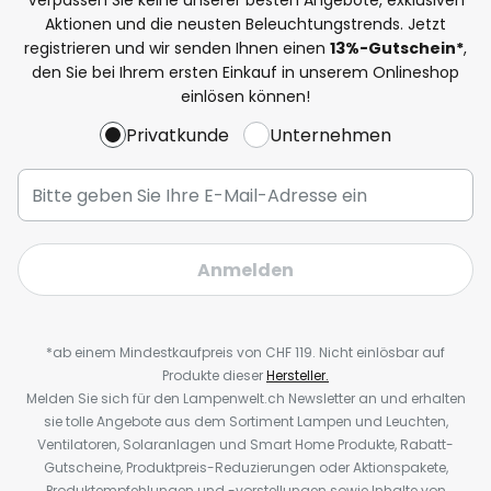
Aktionen und die neusten Beleuchtungstrends. Jetzt
registrieren und wir senden Ihnen einen
13%
-Gutschein*
,
den Sie bei Ihrem ersten Einkauf in unserem Onlineshop
einlösen können!
Privatkunde
Unternehmen
Anmelden
*ab einem Mindestkaufpreis von CHF 119. Nicht einlösbar auf
Produkte dieser
Hersteller.
Melden Sie sich für den Lampenwelt.ch Newsletter an und erhalten
sie tolle Angebote aus dem Sortiment Lampen und Leuchten,
Ventilatoren, Solaranlagen und Smart Home Produkte, Rabatt-
Gutscheine, Produktpreis-Reduzierungen oder Aktionspakete,
Produktempfehlungen und -vorstellungen sowie Inhalte von