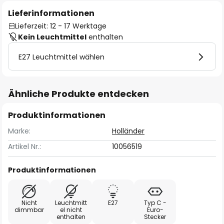
Lieferinformationen
Lieferzeit: 12 - 17 Werktage
Kein Leuchtmittel
enthalten
E27 Leuchtmittel wählen
Ähnliche Produkte entdecken
Produktinformationen
Marke:
Holländer
Artikel Nr.:
10056519
Produktinformationen
Nicht
Leuchtmitt
E27
Typ C -
dimmbar
el nicht
Euro-
enthalten
Stecker