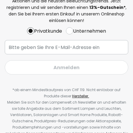
Aktionen und die neusten Beleuchtungstrends. Jetzt
registrieren und wir senden Ihnen einen
13%
-Gutschein*
,
den Sie bei Ihrem ersten Einkauf in unserem Onlineshop
einlösen können!
Privatkunde
Unternehmen
Anmelden
*ab einem Mindestkaufpreis von CHF 119. Nicht einlösbar auf
Produkte dieser
Hersteller.
Melden Sie sich für den Lampenwelt.ch Newsletter an und erhalten
sie tolle Angebote aus dem Sortiment Lampen und Leuchten,
Ventilatoren, Solaranlagen und Smart Home Produkte, Rabatt-
Gutscheine, Produktpreis-Reduzierungen oder Aktionspakete,
Produktempfehlungen und -vorstellungen sowie Inhalte von