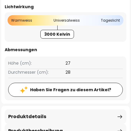
Lichtwirkung
Warmweiss
Universalweiss
Tageslicht
3000 Kelvin
Abmessungen
Höhe (cm):
27
Durchmesser (cm):
28
Haben Sie Fragen zu diesem Artikel?
Produktdetails
Produktbeschreibung