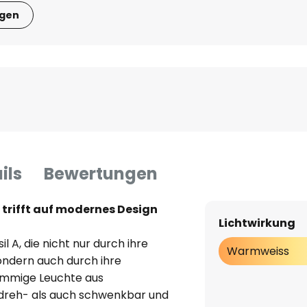
igen
ils
Bewertungen
t trifft auf modernes Design
Lichtwirkung
l A, die nicht nur durch ihre
Warmweiss
ondern auch durch ihre
flammige Leuchte aus
 dreh- als auch schwenkbar und