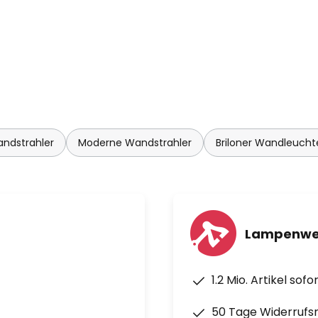
ndstrahler
Moderne Wandstrahler
Briloner Wandleucht
Lampenwel
1.2 Mio. Artikel sof
50 Tage Widerrufs