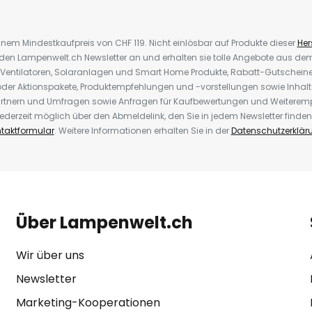
inem Mindestkaufpreis von CHF 119. Nicht einlösbar auf Produkte dieser
Hers
r den Lampenwelt.ch Newsletter an und erhalten sie tolle Angebote aus d
 Ventilatoren, Solaranlagen und Smart Home Produkte, Rabatt-Gutscheine,
der Aktionspakete, Produktempfehlungen und -vorstellungen sowie Inhal
rtnern und Umfragen sowie Anfragen für Kaufbewertungen und Weiteremp
ederzeit möglich über den Abmeldelink, den Sie in jedem Newsletter finden
taktformular
. Weitere Informationen erhalten Sie in der
Datenschutzerklär
Über Lampenwelt.ch
Wir über uns
Newsletter
Marketing-Kooperationen