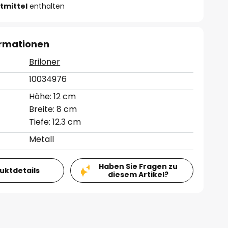
tmittel
enthalten
ormationen
Briloner
10034976
Höhe: 12 cm
Breite: 8 cm
Tiefe: 12.3 cm
Metall
Haben Sie Fragen zu
duktdetails
diesem Artikel?