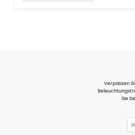
Verpassen Si
Beleuchtungstre
Sie b