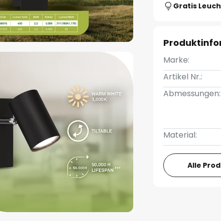
Gratis Leuch
Produktinf
Marke:
Artikel Nr.:
Abmessungen:
Material:
Alle Pro