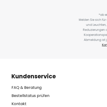
*ab e
Melden Sie sich fü
und Leuchten,
Reduzierungen o
Kooperationspa
Abmeldung ist j
Kon
Kundenservice
FAQ & Beratung
Bestellstatus prüfen
Kontakt