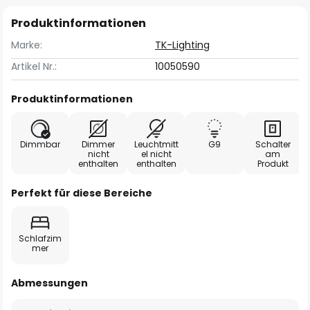
Produktinformationen
Marke:
TK-Lighting
Artikel Nr.:
10050590
Produktinformationen
Dimmbar
Dimmer
Leuchtmitt
G9
Schalter
nicht
el nicht
am
enthalten
enthalten
Produkt
Perfekt für diese Bereiche
Schlafzim
mer
Abmessungen