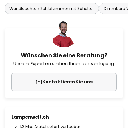
Wandleuchten Schlafzimmer mit Schalter
Dimmbare 
Wünschen Sie eine Beratung?
Unsere Experten stehen Ihnen zur Verfügung.
Kontaktieren Sie uns
Lampenwelt.ch
1.2 Mio. Artikel sofort verfügbar