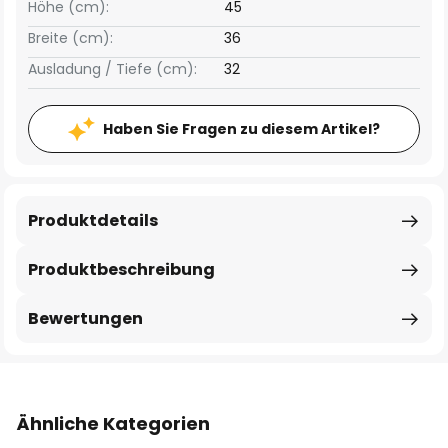
Höhe (cm):
45
Breite (cm):
36
Ausladung / Tiefe (cm):
32
Haben Sie Fragen zu diesem Artikel?
Produktdetails
Produktbeschreibung
Bewertungen
Ähnliche Kategorien